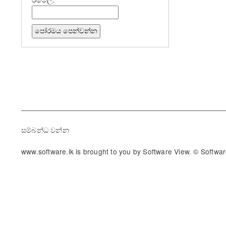
Footer
සම්බන්ධ වන්න
www.software.lk is brought to you by Software View. © Softwar